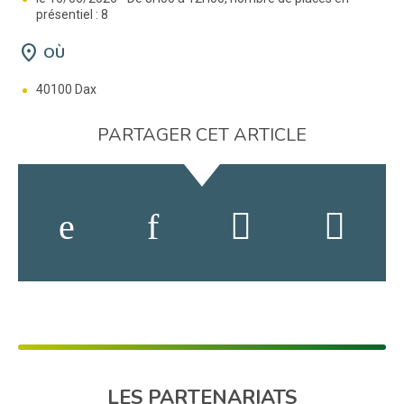
présentiel : 8
location_on
OÙ
40100 Dax
PARTAGER CET ARTICLE
LES PARTENARIATS