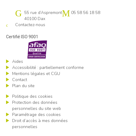
Cap emploi 40-64 Pays basque
55 rue d’Aspremont
05 58 56 18 58
40100 Dax
Contactez-nous
Certifié ISO 9001
Aides
Accessibilité : partiellement conforme
Mentions légales et CGU
Contact
Plan du site
Politique des cookies
Protection des données
personnelles du site web
Paramétrage des cookies
Droit d’accès à mes données
personnelles