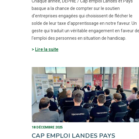
Chaque année, DEPHIE / Cap emploi Landes et Pays
basque a la chance de compter sur le soutien
d'entreprises engagées qui choisissent de flécher le
solde de leur taxe d'apprentissage en notre faveur. Un
geste qui traduit un véritable engagement en faveur d
l'emploi des personnes en situation de handicap.
Lire la suite
18 DÉCEMBRE 2025
CAP EMPLOI LANDES PAYS