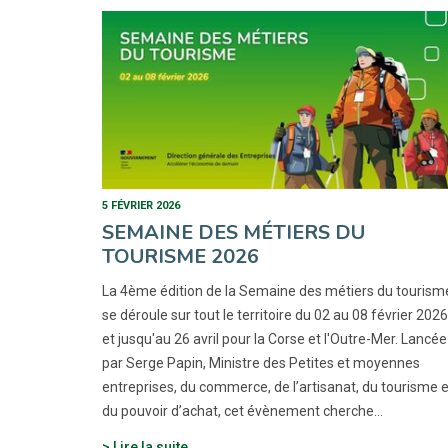
5 FÉVRIER 2026
SEMAINE DES MÉTIERS DU
TOURISME 2026
La 4ème édition de la Semaine des métiers du tourism
se déroule sur tout le territoire du 02 au 08 février 2026
et jusqu'au 26 avril pour la Corse et l'Outre-Mer. Lancée
par Serge Papin, Ministre des Petites et moyennes
entreprises, du commerce, de l’artisanat, du tourisme e
du pouvoir d’achat, cet évènement cherche…
Lire la suite