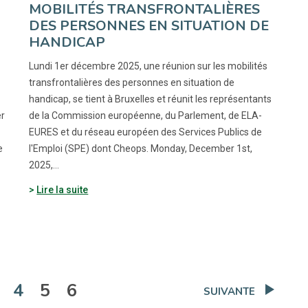
MOBILITÉS TRANSFRONTALIÈRES
DES PERSONNES EN SITUATION DE
HANDICAP
Lundi 1er décembre 2025, une réunion sur les mobilités
transfrontalières des personnes en situation de
handicap, se tient à Bruxelles et réunit les représentants
er
de la Commission européenne, du Parlement, de ELA-
EURES et du réseau européen des Services Publics de
e
l'Emploi (SPE) dont Cheops. Monday, December 1st,
2025,…
Lire la suite
(actuelle)
4
5
6
SUIVANTE