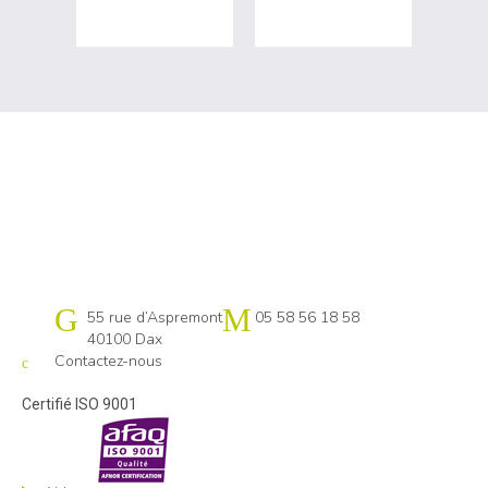
Cap emploi 40-64 Pays basque
55 rue d’Aspremont
05 58 56 18 58
40100 Dax
Contactez-nous
Certifié ISO 9001