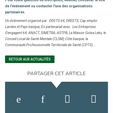
Pour toute question ou inscription, veuillez consulter le site
de l'événement ou contacter l'une des organisations
partenaires.
Un événement organisé par : DDETS 64, DREETS, Cap emploi
Landes et Pays basque, En partenariat avec : Les Entreprises
S'engagent 64, ANACT, SIMETRA, ASTPB, La Maison Gotxa Leku, le
Conseil Local de Santé Mentale (CLSM) Côte basque, la
Communauté Professionnelle Territoriale de Santé (CPTS)...
RETOUR AUX ACTUALITÉS
PARTAGER CET ARTICLE