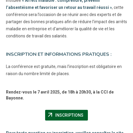
Intitulée
« Arrêts maladie : comprendre, prévenir
l’absentéisme et favoriser un retour au travail réussi »
, cette
conférence sera l’occasion de se réunir avec des experts et de
partager des bonnes pratiques afin de réduire l'impact des arrêts
maladie en entreprise et d'améliorer la qualité de vie et les
conditions de travail des salariés.
INSCRIPTION ET INFORMATIONS PRATIQUES :
La conférence est gratuite, mais l’inscription est obligatoire en
raison du nombre limité de places.
Rendez-vous le 7 avril 2025, de 18h à 20h30, à la CCI de
Bayonne.
arrow_outward
(NOUVELLE FENÊTRE)
INSCRIPTIONS