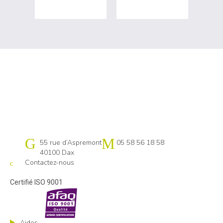
Cap emploi 40-64 Pays basque
55 rue d’Aspremont
05 58 56 18 58
40100 Dax
Contactez-nous
Certifié ISO 9001
Aides