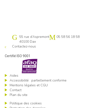
Cap emploi 40-64 Pays basque
55 rue d’Aspremont
05 58 56 18 58
40100 Dax
Contactez-nous
Certifié ISO 9001
Aides
Accessibilité : partiellement conforme
Mentions légales et CGU
Contact
Plan du site
Politique des cookies