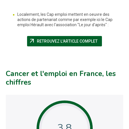
Localement, les Cap emploi mettent en oeuvre des
actions de partenariat comme par exemple ici le Cap
emploi Hérault avec l'association "Le jour d'après" :
arrow_outward
(NOUVELLE FENÊ
RETROUVEZ L'ARTICLE COMPLET
Cancer et l'emploi en France, les
chiffres
3,8