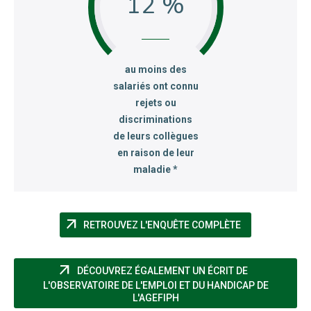
12 %
:
au moins des
salariés ont connu
rejets ou
discriminations
de leurs collègues
en raison de leur
maladie *
arrow_outward
(NOUVELLE FEN
RETROUVEZ L'ENQUÊTE COMPLÈTE
arrow_outward
DÉCOUVREZ ÉGALEMENT UN ÉCRIT DE
L'OBSERVATOIRE DE L'EMPLOI ET DU HANDICAP DE
(NOUVELLE FENÊTRE)
L'AGEFIPH