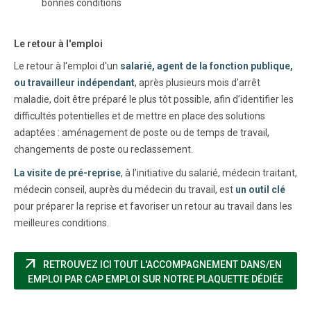
bonnes conditions
Le retour à l'emploi
Le retour à l'emploi d'un
salarié, agent de la fonction publique,
ou travailleur indépendant
, après plusieurs mois d'arrêt
maladie, doit être préparé le plus tôt possible, afin d’identifier les
difficultés potentielles et de mettre en place des solutions
adaptées : aménagement de poste ou de temps de travail,
changements de poste ou reclassement.
La visite de pré-reprise
, à l’initiative du salarié, médecin traitant,
médecin conseil, auprès du médecin du travail, est
un outil clé
pour préparer la reprise et favoriser un retour au travail dans les
meilleures conditions.
arrow_outward
RETROUVEZ ICI TOUT L'ACCOMPAGNEMENT DANS/EN
(NOUV
EMPLOI PAR CAP EMPLOI SUR NOTRE PLAQUETTE DÉDIÉE