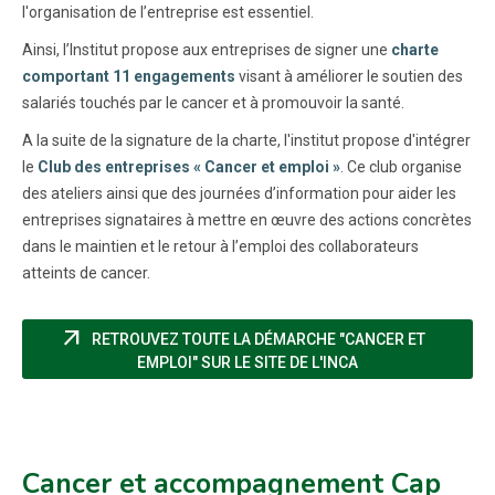
l'organisation de l’entreprise est essentiel.
Ainsi, l’Institut propose aux entreprises de signer une
charte
comportant 11 engagements
visant à améliorer le soutien des
salariés touchés par le cancer et à promouvoir la santé.
A la suite de la signature de la charte, l'institut propose d'intégrer
le
Club des entreprises « Cancer et emploi »
. Ce club organise
des ateliers ainsi que des journées d’information pour aider les
entreprises signataires à mettre en œuvre des actions concrètes
dans le maintien et le retour à l’emploi des collaborateurs
atteints de cancer.
arrow_outward
RETROUVEZ TOUTE LA DÉMARCHE "CANCER ET
(NOUVELLE FENÊTR
EMPLOI" SUR LE SITE DE L'INCA
Cancer et accompagnement Cap