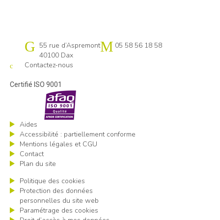
Cap emploi 40-64 Pays basque
55 rue d’Aspremont
05 58 56 18 58
40100 Dax
Contactez-nous
Certifié ISO 9001
Aides
Accessibilité : partiellement conforme
Mentions légales et CGU
Contact
Plan du site
Politique des cookies
Protection des données
personnelles du site web
Paramétrage des cookies