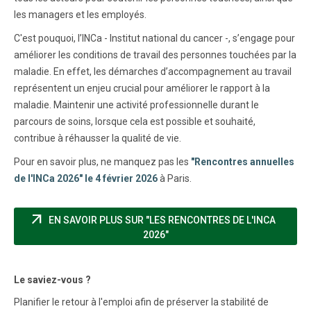
les managers et les employés.
C'est pouquoi, l’INCa - Institut national du cancer -, s’engage pour
améliorer les conditions de travail des personnes touchées par la
maladie. En effet, les démarches d’accompagnement au travail
représentent un enjeu crucial pour améliorer le rapport à la
maladie. Maintenir une activité professionnelle durant le
parcours de soins, lorsque cela est possible et souhaité,
contribue à réhausser la qualité de vie.
Pour en savoir plus, ne manquez pas les
"Rencontres annuelles
de l'INCa 2026" le 4 février 2026
à Paris.
arrow_outward
EN SAVOIR PLUS SUR "LES RENCONTRES DE L'INCA
(NOUVELLE FENÊTRE)
2026"
Le saviez-vous ?
Planifier le retour à l'emploi afin de préserver la stabilité de