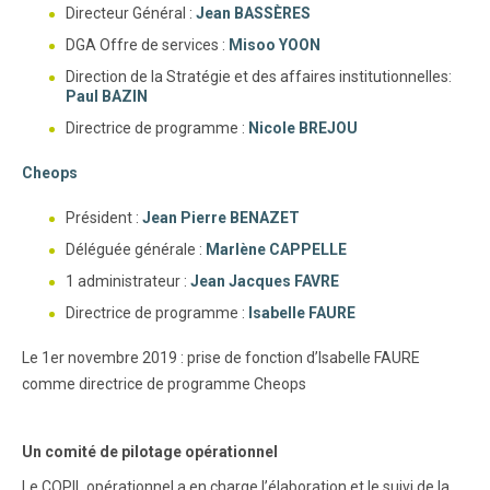
Directeur Général :
Jean BASSÈRES
DGA Offre de services :
Misoo YOON
Direction de la Stratégie et des affaires institutionnelles:
Paul BAZIN
Directrice de programme :
Nicole BREJOU
Cheops
Président :
Jean Pierre BENAZET
Déléguée générale :
Marlène CAPPELLE
1 administrateur :
Jean Jacques FAVRE
Directrice de programme :
Isabelle FAURE
Le 1er novembre 2019 : prise de fonction d’Isabelle FAURE
comme directrice de programme Cheops
Un comité de pilotage opérationnel
Le COPIL opérationnel a en charge l’élaboration et le suivi de la