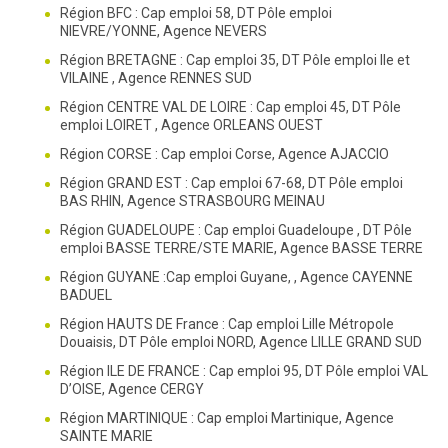
Région BFC : Cap emploi 58, DT Pôle emploi
NIEVRE/YONNE, Agence NEVERS
Région BRETAGNE : Cap emploi 35, DT Pôle emploi Ile et
VILAINE , Agence RENNES SUD
Région CENTRE VAL DE LOIRE : Cap emploi 45, DT Pôle
emploi LOIRET , Agence ORLEANS OUEST
Région CORSE : Cap emploi Corse, Agence AJACCIO
Région GRAND EST : Cap emploi 67-68, DT Pôle emploi
BAS RHIN, Agence STRASBOURG MEINAU
Région GUADELOUPE : Cap emploi Guadeloupe , DT Pôle
emploi BASSE TERRE/STE MARIE, Agence BASSE TERRE
Région GUYANE :Cap emploi Guyane, , Agence CAYENNE
BADUEL
Région HAUTS DE France : Cap emploi Lille Métropole
Douaisis, DT Pôle emploi NORD, Agence LILLE GRAND SUD
Région ILE DE FRANCE : Cap emploi 95, DT Pôle emploi VAL
D’OISE, Agence CERGY
Région MARTINIQUE : Cap emploi Martinique, Agence
SAINTE MARIE