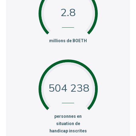
2.8
:
millions de BOETH
504 238
:
personnes en
situation de
handicap inscrites