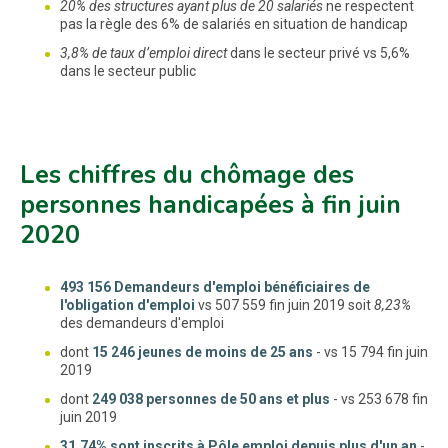
20% des structures ayant plus de 20 salariés
ne respectent
pas la règle des 6% de salariés en situation de handicap
3,8% de taux d’emploi direct
dans le secteur privé vs 5,6%
dans le secteur public
Les chiffres du chômage des
personnes handicapées à fin juin
2020
493 156 Demandeurs d'emploi bénéficiaires de
l'obligation d'emploi
vs 507 559 fin juin 2019 soit
8,23%
des demandeurs d'emploi
dont
15 246 jeunes de moins de 25 ans
- vs 15 794 fin juin
2019
dont
249 038 personnes de 50 ans et plus
- vs 253 678 fin
juin 2019
31,74% sont inscrits à Pôle emploi depuis plus d'un an
-