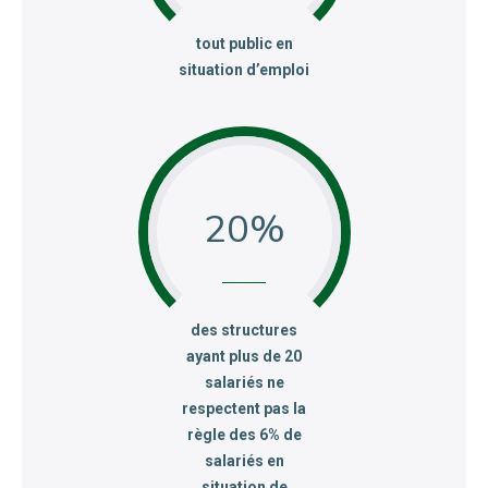
:
tout public en
situation d’emploi
20
:
des structures
ayant plus de 20
salariés ne
respectent pas la
règle des 6% de
salariés en
situation de