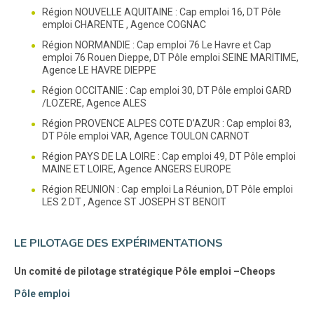
Région NOUVELLE AQUITAINE : Cap emploi 16, DT Pôle
emploi CHARENTE , Agence COGNAC
Région NORMANDIE : Cap emploi 76 Le Havre et Cap
emploi 76 Rouen Dieppe, DT Pôle emploi SEINE MARITIME,
Agence LE HAVRE DIEPPE
Région OCCITANIE : Cap emploi 30, DT Pôle emploi GARD
/LOZERE, Agence ALES
Région PROVENCE ALPES COTE D’AZUR : Cap emploi 83,
DT Pôle emploi VAR, Agence TOULON CARNOT
Région PAYS DE LA LOIRE : Cap emploi 49, DT Pôle emploi
MAINE ET LOIRE, Agence ANGERS EUROPE
Région REUNION : Cap emploi La Réunion, DT Pôle emploi
LES 2 DT , Agence ST JOSEPH ST BENOIT
LE PILOTAGE DES EXPÉRIMENTATIONS
Un comité de pilotage stratégique Pôle emploi –Cheops
Pôle emploi