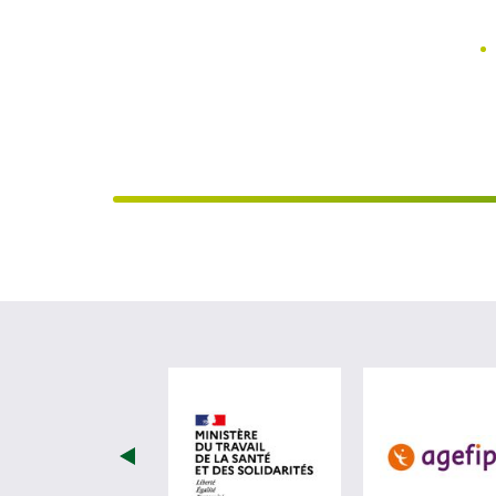
visiter les site de Minist