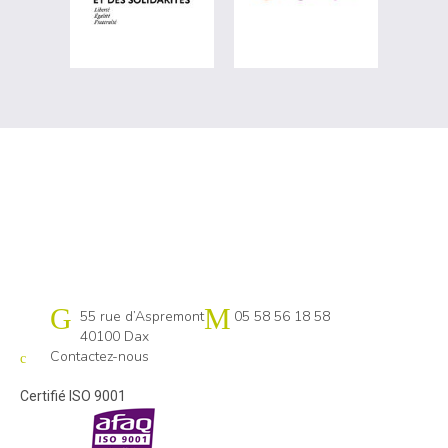
Cap emploi 40-64 Pays basque
55 rue d’Aspremont
05 58 56 18 58
40100 Dax
Contactez-nous
Certifié ISO 9001