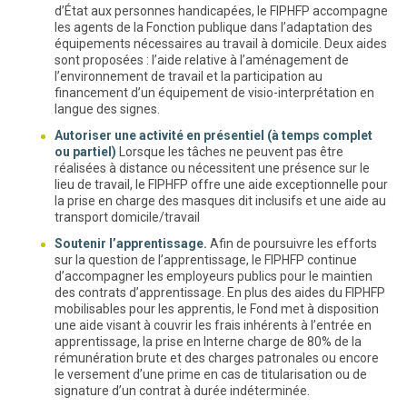
d’État aux personnes handicapées, le FIPHFP accompagne
les agents de la Fonction publique dans l’adaptation des
équipements nécessaires au travail à domicile. Deux aides
sont proposées : l’aide relative à l’aménagement de
l’environnement de travail et la participation au
financement d’un équipement de visio-interprétation en
langue des signes.
Autoriser une activité en présentiel (à temps complet
ou partiel)
Lorsque les tâches ne peuvent pas être
réalisées à distance ou nécessitent une présence sur le
lieu de travail, le FIPHFP offre une aide exceptionnelle pour
la prise en charge des masques dit inclusifs et une aide au
transport domicile/travail
Soutenir l’apprentissage.
Afin de poursuivre les efforts
sur la question de l’apprentissage, le FIPHFP continue
d’accompagner les employeurs publics pour le maintien
des contrats d’apprentissage. En plus des aides du FIPHFP
mobilisables pour les apprentis, le Fond met à disposition
une aide visant à couvrir les frais inhérents à l’entrée en
apprentissage, la prise en Interne charge de 80% de la
rémunération brute et des charges patronales ou encore
le versement d’une prime en cas de titularisation ou de
signature d’un contrat à durée indéterminée.