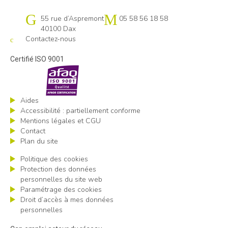
Cap emploi 40-64 Pays basque
55 rue d’Aspremont
05 58 56 18 58
40100 Dax
Contactez-nous
Certifié ISO 9001
Aides
Accessibilité : partiellement conforme
Mentions légales et CGU
Contact
Plan du site
Politique des cookies
Protection des données
personnelles du site web
Paramétrage des cookies
Droit d’accès à mes données
personnelles