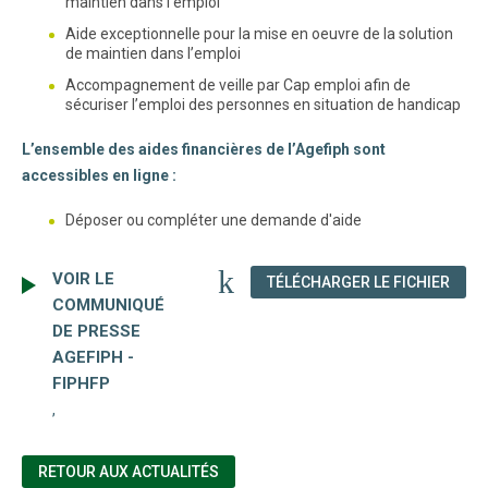
maintien dans l’emploi
Aide exceptionnelle pour la mise en oeuvre de la solution
de maintien dans l’emploi
Accompagnement de veille par Cap emploi afin de
sécuriser l’emploi des personnes en situation de handicap
L’ensemble des aides financières de l’Agefiph sont
accessibles en ligne :
Déposer ou compléter une demande d'aide
VOIR LE
(NOU
TÉLÉCHARGER LE FICHIER
COMMUNIQUÉ
DE PRESSE
AGEFIPH -
FIPHFP
,
RETOUR AUX ACTUALITÉS