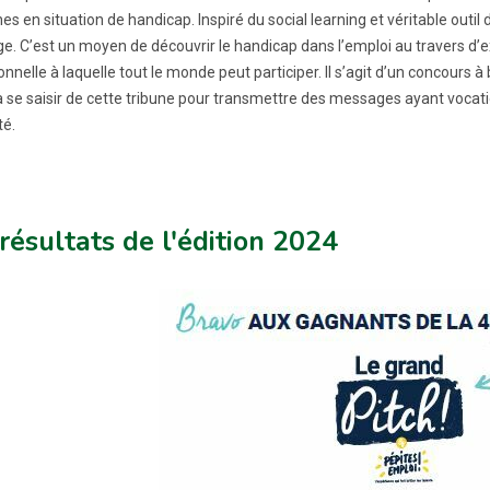
s en situation de handicap. Inspiré du social learning et véritable outil d
ge. C’est un moyen de découvrir le handicap dans l’emploi au travers d’
nnelle à laquelle tout le monde peut participer. Il s’agit d’un concours 
 à se saisir de cette tribune pour transmettre des messages ayant vocatio
té.
résultats de l'édition 2024