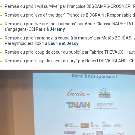
Remise du prix "i will survive" par Françoise DESCAMPS-CROSNIER : 
Remise du prix "eye of the tiger" Françoise BIDGRAIN : Responsable 
Remise du prix "we are the chamions" par Anne-Clarisse NAPHETAT : C
s'engagent -CCI Paris à
Jérémy
Remise du prix "ramenez la coupe à la maison" par Matéo BOHÉAS : 
Paralympiques 2024 à
Laurie et Jessy
Remise du prix "coup de coeur du public" par Fabrice THEVAUX : Haut 
Remise du prix "coup de coeur du jury" par Hubert DE VAUBLANC : Cha