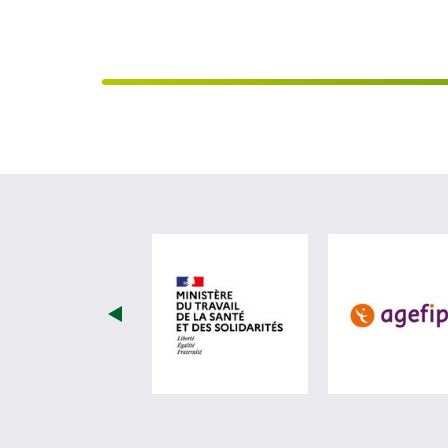
visiter les site de Minist