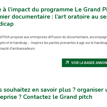
 à l’impact du programme Le Grand Pi
ier documentaire : l’art oratoire au se
dicap
d Pitch propose aux entreprises diffusion du documentaire, accompagné
ploi et le handicap ; - Inspirez les parties prenantes à agir sur le handicap 
auté d’ambassadeurs.
arrow_outward
VOIR LA BANDE ANNO
 souhaitez en savoir plus ? organiser 
eprise ? Contactez le Grand pitch