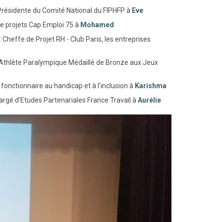
Présidente du Comité National du FIPHFP à
Eve
de projets Cap Emploi 75 à
Mohamed
heffe de Projet RH - Club Paris, les entreprises
Athlète Paralympique Médaillé de Bronze aux Jeux
fonctionnaire au handicap et à l’inclusion à
Karishma
rgé d’Etudes Partenariales France Travail à
Aurélie