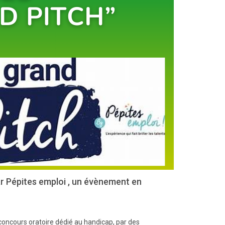
par Pépites emploi , un évènement en
concours oratoire dédié au handicap, par des