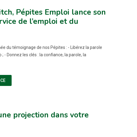
tch, Pépites Emploi lance son
rvice de l’emploi et du
e du témoignage de nos Pépites : - Libérez la parole
; - Donnez les clés : la confiance, la parole, la
(NOUVELLE FENÊTRE)
NCE
une projection dans votre