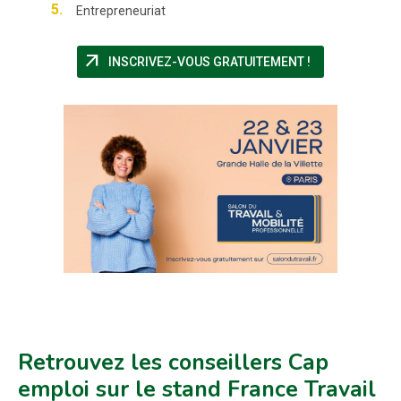
Entrepreneuriat
arrow_outward
(NOUVELLE FEN
INSCRIVEZ-VOUS GRATUITEMENT !
Retrouvez les conseillers Cap
emploi sur le stand France Travail