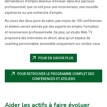
demandeurs d’emploi désireux d'évoluer dans leur parcours
professionnel, que ce soit pour une reconversion, une nouvelle
expérience ou une recherche d'emploi.
Au cours des deux jours du salon, pas moins de 100 conférences
et ateliers seront animés par des experts en emploi, formation
et reconversion professionnelle. De plus, un studio Web TV
proposera des interviews en direct, ainsi qu'un espace de
coaching personnalisé, accessible uniquement sur rendez-vous.
arrow_outward
(NOUVELLE FENÊTRE)
POUR EN SAVOIR PLUS
arrow_outward
POUR RETROUVER LE PROGRAMME COMPLET DES
(NOUVELLE FENÊTRE
CONFÉRENCES ET ATELIERS
Aider les actifs à faire évoluer