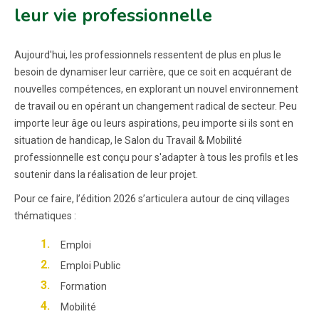
leur vie professionnelle
Aujourd'hui, les professionnels ressentent de plus en plus le
besoin de dynamiser leur carrière, que ce soit en acquérant de
nouvelles compétences, en explorant un nouvel environnement
de travail ou en opérant un changement radical de secteur. Peu
importe leur âge ou leurs aspirations, peu importe si ils sont en
situation de handicap, le Salon du Travail & Mobilité
professionnelle est conçu pour s'adapter à tous les profils et les
soutenir dans la réalisation de leur projet.
Pour ce faire, l’édition 2026 s’articulera autour de cinq villages
thématiques :
Emploi
Emploi Public
Formation
Mobilité