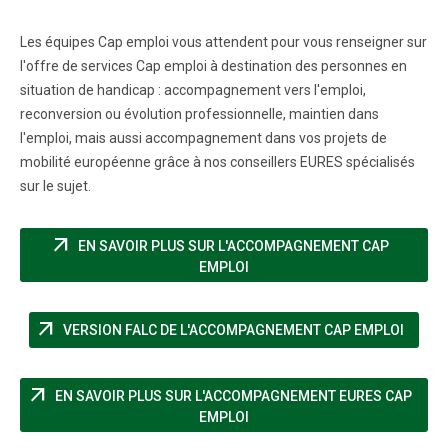
Les équipes Cap emploi vous attendent pour vous renseigner sur
l'offre de services Cap emploi à destination des personnes en
situation de handicap : accompagnement vers l'emploi,
reconversion ou évolution professionnelle, maintien dans
l'emploi, mais aussi accompagnement dans vos projets de
mobilité européenne grâce à nos conseillers EURES spécialisés
sur le sujet.
arrow_outward
EN SAVOIR PLUS SUR L'ACCOMPAGNEMENT CAP
(NOUVELLE FENÊTRE)
EMPLOI
arrow_outward
(NOUV
VERSION FALC DE L'ACCOMPAGNEMENT CAP EMPLOI
arrow_outward
EN SAVOIR PLUS SUR L'ACCOMPAGNEMENT EURES CAP
(NOUVELLE FENÊTRE)
EMPLOI