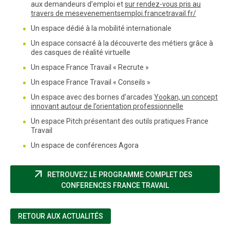
aux demandeurs d’emploi et
sur rendez-vous pris au
travers de mesevenementsemploi.francetravail.fr/
Un espace dédié à la mobilité internationale
Un espace consacré à la découverte des métiers grâce à
des casques de réalité virtuelle
Un espace France Travail « Recrute »
Un espace France Travail « Conseils »
Un espace avec des bornes d’arcades
Yookan, un concept
innovant autour de l’orientation professionnelle
Un espace Pitch présentant des outils pratiques France
Travail
Un espace de conférences Agora
arrow_outward
RETROUVEZ LE PROGRAMME COMPLET DES
(NOUVELLE FENÊT
CONFERENCES FRANCE TRAVAIL
RETOUR AUX ACTUALITÉS