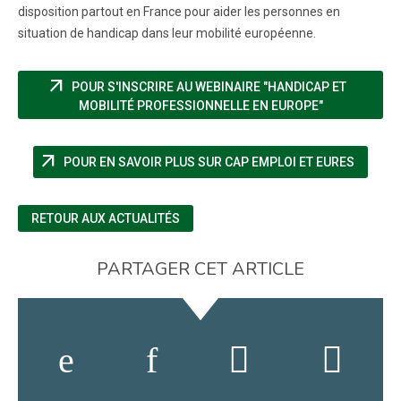
disposition partout en France pour aider les personnes en
situation de handicap dans leur mobilité européenne.
arrow_outward
POUR S'INSCRIRE AU WEBINAIRE "HANDICAP ET
(NOUVELLE F
MOBILITÉ PROFESSIONNELLE EN EUROPE"
arrow_outward
(NOUVE
POUR EN SAVOIR PLUS SUR CAP EMPLOI ET EURES
RETOUR AUX ACTUALITÉS
PARTAGER CET ARTICLE