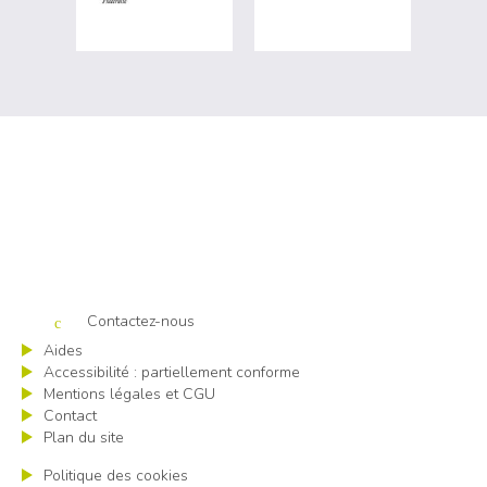
Cap emploi 40-64 Pays basque
Contactez-nous
Aides
Accessibilité : partiellement conforme
Mentions légales et CGU
Contact
Plan du site
Politique des cookies