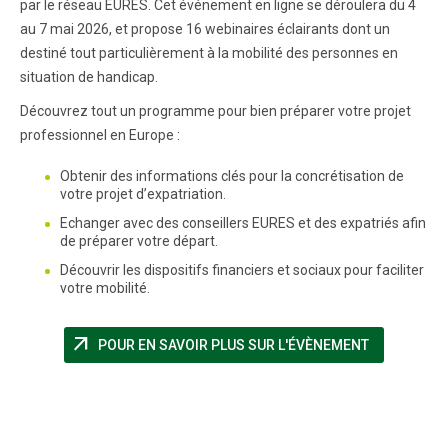
par le réseau EURES. Cet événement en ligne se déroulera du 4
au 7 mai 2026, et propose 16 webinaires éclairants dont un
destiné tout particulièrement à la mobilité des personnes en
situation de handicap.
Découvrez tout un programme pour bien préparer votre projet
professionnel en Europe :
Obtenir des informations clés pour la concrétisation de
votre projet d’expatriation.
Echanger avec des conseillers EURES et des expatriés afin
de préparer votre départ.
Découvrir les dispositifs financiers et sociaux pour faciliter
votre mobilité.
arrow_outward
(NOUVELLE 
POUR EN SAVOIR PLUS SUR L'ÉVÈNEMENT