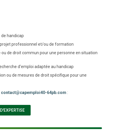
n de handicap
 projet professionnel et/ou de formation
que ou de droit commun pour une personne en situation
 recherche d’emploi adaptée au handicap
ion ou de mesures de droit spécifique pour une
à
contact@capemploi40-64pb.com
:
(NOUVELLE FENÊTRE)
 D'EXPERTISE