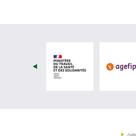
visiter les site de Minist
Aide