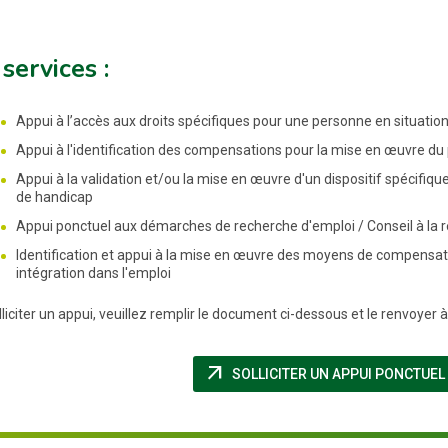
services :
Appui à l’accès aux droits spécifiques pour une personne en situatio
Appui à l'identification des compensations pour la mise en œuvre du
Appui à la validation et/ou la mise en œuvre d'un dispositif spécifi
de handicap
Appui ponctuel aux démarches de recherche d'emploi / Conseil à la
Identification et appui à la mise en œuvre des moyens de compensat
intégration dans l'emploi
liciter un appui, veuillez remplir le document ci-dessous et le renvoyer 
arrow_outward
SOLLICITER UN APPUI PONCTUEL