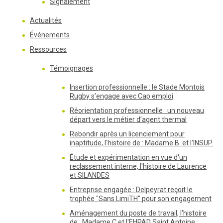
Signalement
Actualités
Événements
Ressources
Témoignages
Insertion professionnelle : le Stade Montois
Rugby s’engage avec Cap emploi
Réorientation professionnelle : un nouveau
départ vers le métier d’agent thermal
Rebondir après un licenciement pour
inaptitude, l'histoire de : Madame B. et l'INSUP.
Étude et expérimentation en vue d'un
reclassement interne, l'histoire de Laurence
et SILANDES
Entreprise engagée : Delpeyrat reçoit le
trophée "Sans LimiTH" pour son engagement
Aménagement du poste de travail, l'histoire
de : Madame C et l'EHPAD Saint Antoine