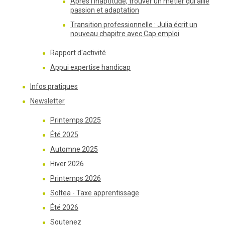
Après l'inaptitude, trouver un métier qui allie
passion et adaptation
Transition professionnelle : Julia écrit un
nouveau chapitre avec Cap emploi
Rapport d'activité
Appui expertise handicap
Infos pratiques
Newsletter
Printemps 2025
Été 2025
Automne 2025
Hiver 2026
Printemps 2026
Soltea - Taxe apprentissage
Été 2026
Soutenez