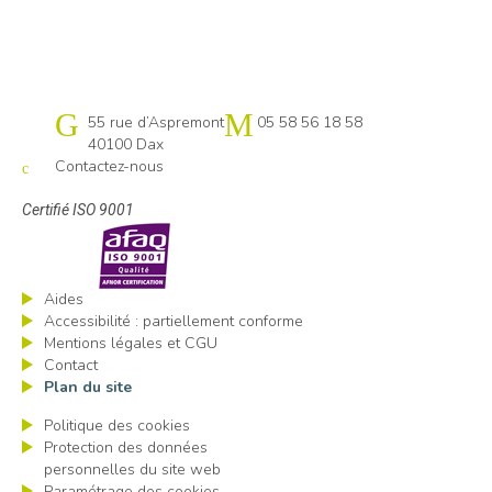
Cap emploi 40-64 Pays basque
55 rue d’Aspremont
05 58 56 18 58
40100 Dax
Contactez-nous
Certifié ISO 9001
Aides
Accessibilité : partiellement conforme
Mentions légales et CGU
Contact
Plan du site
Politique des cookies
Protection des données
personnelles du site web
Paramétrage des cookies