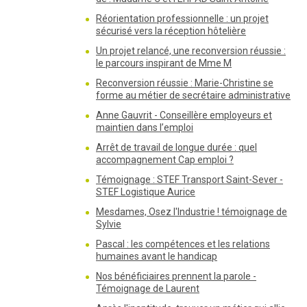
Réorientation professionnelle : un projet
sécurisé vers la réception hôtelière
Un projet relancé, une reconversion réussie :
le parcours inspirant de Mme M
Reconversion réussie : Marie-Christine se
forme au métier de secrétaire administrative
Anne Gauvrit - Conseillère employeurs et
maintien dans l’emploi
Arrêt de travail de longue durée : quel
accompagnement Cap emploi ?
Témoignage : STEF Transport Saint-Sever -
STEF Logistique Aurice
Mesdames, Osez l'Industrie ! témoignage de
Sylvie
Pascal : les compétences et les relations
humaines avant le handicap
Nos bénéficiaires prennent la parole -
Témoignage de Laurent